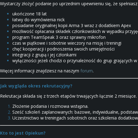
Wystarczy złożyć podanie po uprzednim upewnieniu się, że spełniasz
ukończone 18 lat
łatwy do wymówienia nick
posiadanie oryginalnej kopii Arma 3 wraz z dodatkiem Apex
możliwość opłacania
składek członkowskich
w wypadku przyjęc
program TeamSpeak 3 oraz sprawny mikrofon
czas w piątkowe i sobotnie wieczory na misję i treningi
chęć kooperacji i podnoszenia swoich umiejętności
integracji z grupą i jej członkami
wyłączności jeżeli chodzi o przynależność do grup grających 
Więcej informacji znajdziesz na
naszym
forum
.
Jak wygląda okres rekrutacyjny?
Rekrutacja składa się z trzech etapów trwających łącznie 2 miesiące.
Złożenie podania i rozmowa wstępna.
Sześć szkoleń zaplanowanych: bazowe, indywidualne, podstawo
Uczestnictwo w treningach sobotnich oraz szkolenia dodatko
Kto to jest Opiekun?