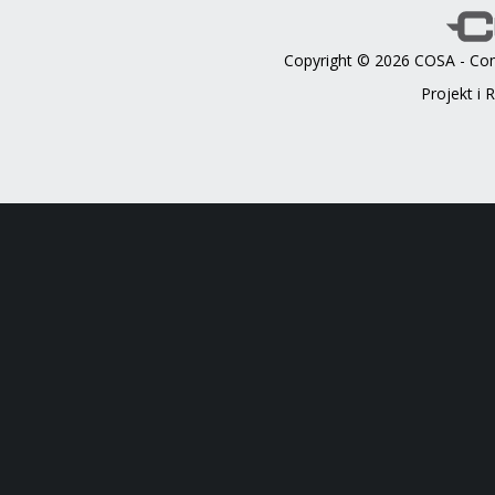
Copyright © 2026 COSA - Com
Projekt i 