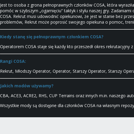
Jest to osoba z grona pełnoprawnych członków COSA, która wyraziła c
pomóc w szybszym „ogarnięciu” taktyk i stylu naszej gry. Zadaniami
COSA. Rekrut musi udowodnić opiekunowi, że jest w stanie bez przesz
problemów, Rekrut może poprosić swojego opiekuna o pomoc, trenin
Kiedy stanę się pełnoprawnym członkiem COSA?
Operatorem COSA staje się każdy kto przeszedł okres rekrutacyjny
Rangi COSA:
Rekrut, Młodszy Operator, Operator, Starszy Operator, Starszy Oper
Jakich modów używamy?
CBA, ACE3, ACRE2, RHS, CUP Terrains oraz innych m.in. naszego aut
Wszystkie mody są dostępne dla członków COSA na własnym repozy